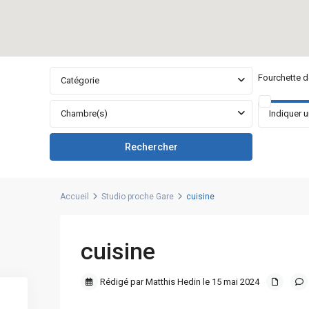
Fourchette de
Catégorie
Chambre(s)
Accueil
Studio proche Gare
cuisine
cuisine
Rédigé par Matthis Hedin le 15 mai 2024