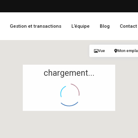
Gestion et transactions
L’équipe
Blog
Contact
Vue
Mon empl
chargement...