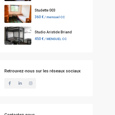
Studette 003
360 €
/ mensuel CC
Studio Aristide Briand
450 €
/ MENSUEL CC
Retrouvez-nous sur les réseaux sociaux
Contactez-nous