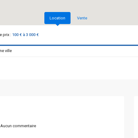
Location
Vente
 prix :
100 € à 3 000 €
Aucun commentaire