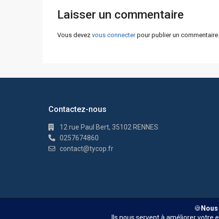
Laisser un commentaire
Vous devez
vous connecter
pour publier un commentaire
Contactez-nous
12 rue Paul Bert, 35102 RENNES
0257674860
contact@tycop.fr
© TYCOP - Tous droits réservés