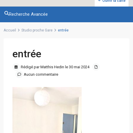
Ouvrir la carte
Recherche Avancée
Accueil
Studio proche Gare
entrée
entrée
Rédigé par Matthis Hedin le 30 mai 2024
Aucun commentaire