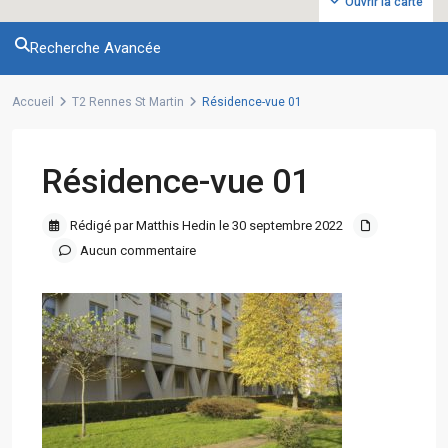
Ouvrir la carte
Recherche Avancée
Accueil
T2 Rennes St Martin
Résidence-vue 01
Résidence-vue 01
Rédigé par Matthis Hedin le 30 septembre 2022
Aucun commentaire