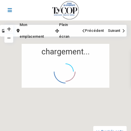
Mon
Plein
Vue
Précédent
Suivant
emplacement
écran
chargement...