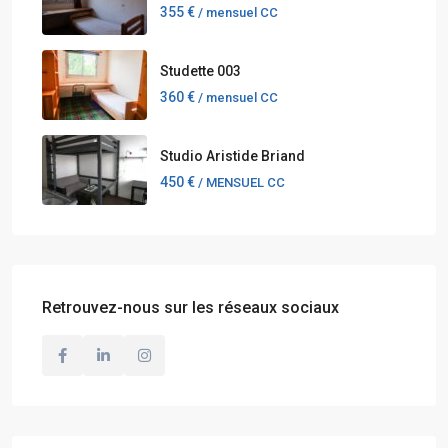
355 €
/ mensuel CC
Studette 003
360 €
/ mensuel CC
Studio Aristide Briand
450 €
/ MENSUEL CC
Retrouvez-nous sur les réseaux sociaux