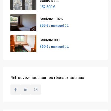
Studio &#...
152 500 €
Studette – 026
355 €
/ mensuel CC
Studette 003
360 €
/ mensuel CC
Retrouvez-nous sur les réseaux sociaux