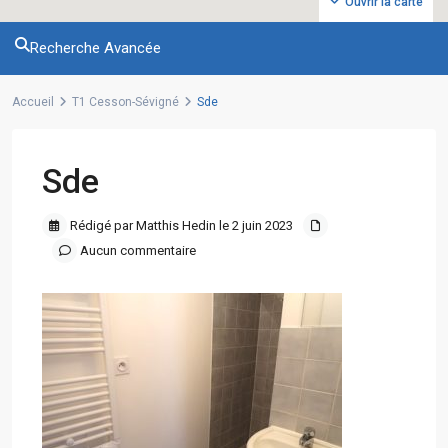
Ouvrir la carte
Recherche Avancée
Accueil
T1 Cesson-Sévigné
Sde
Sde
Rédigé par Matthis Hedin le 2 juin 2023
Aucun commentaire