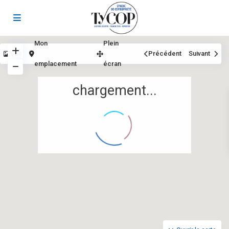
Mon
Plein
Vue
Précédent
Suivant
emplacement
écran
chargement...