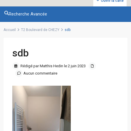
Ouvrir la carte
Recherche Avancée
Accueil
T2 Boulevard de CHEZY
sdb
sdb
Rédigé par Matthis Hedin le 2 juin 2023
Aucun commentaire