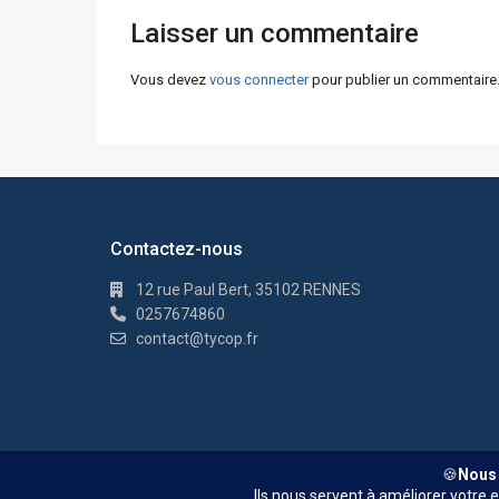
Laisser un commentaire
Vous devez
vous connecter
pour publier un commentaire
Contactez-nous
12 rue Paul Bert, 35102 RENNES
0257674860
contact@tycop.fr
© TYCOP - Tous droits réservés