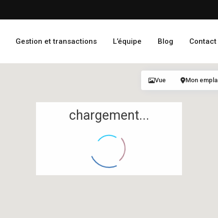
Gestion et transactions
L’équipe
Blog
Contact
Vue
Mon empl
chargement...