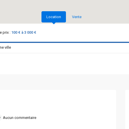
Location
Vente
 prix :
100 € à 3 000 €
Aucun commentaire