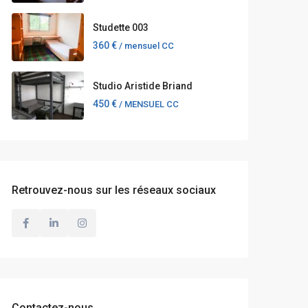
Studette 003
360 €
/ mensuel CC
Studio Aristide Briand
450 €
/ MENSUEL CC
Retrouvez-nous sur les réseaux sociaux
Contactez-nous