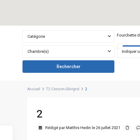
Fourchette de
Catégorie
Chambre(s)
Accueil
T2 Cesson-Sévigné
2
2
Rédigé par Matthis Hedin le 26 juillet 2021