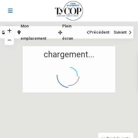
Mon
Plein
Vue
Précédent
Suivant
emplacement
écran
chargement...