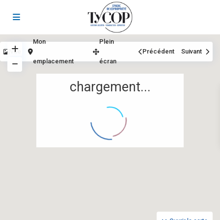
Mon
Plein
Vue
Précédent
Suivant
emplacement
écran
chargement...