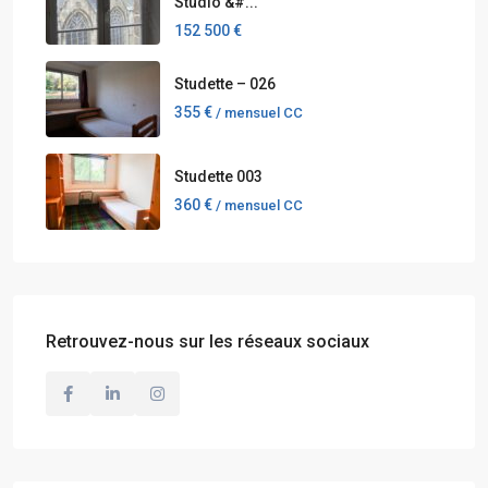
Studio &#...
152 500 €
Studette – 026
355 €
/ mensuel CC
Studette 003
360 €
/ mensuel CC
Retrouvez-nous sur les réseaux sociaux