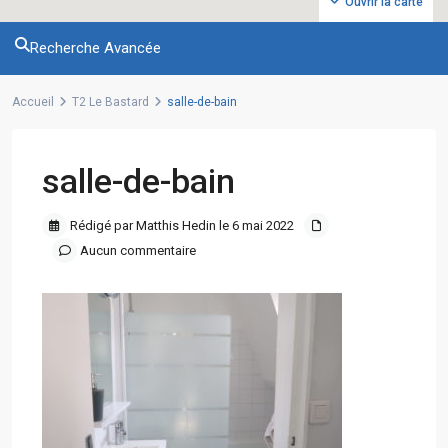
Ouvrir la carte
Recherche Avancée
Accueil
T2 Le Bastard
salle-de-bain
salle-de-bain
Rédigé par Matthis Hedin le 6 mai 2022
Aucun commentaire