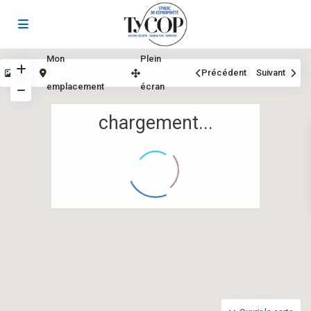
Mon
Plein
Vue
Précédent
Suivant
emplacement
écran
chargement...