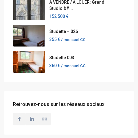
A VENDRE / A LOUER: Grand
Studio &#...
152 500 €
Studette – 026
355 €
/ mensuel CC
Studette 003
360 €
/ mensuel CC
Retrouvez-nous sur les réseaux sociaux