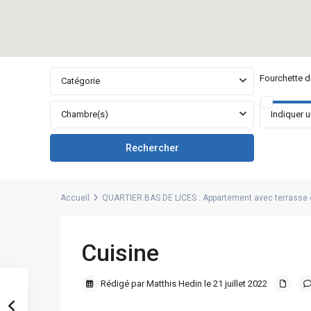
Fourchette de
Catégorie
Chambre(s)
Accueil
QUARTIER BAS DE LICES : Appartement avec terrasse e
Cuisine
Rédigé par Matthis Hedin le 21 juillet 2022