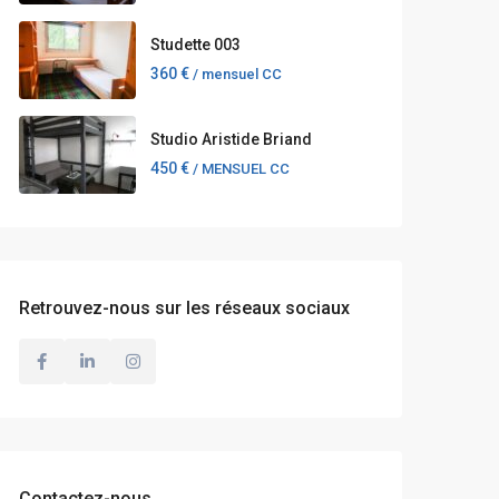
Studette 003
360 €
/ mensuel CC
Studio Aristide Briand
450 €
/ MENSUEL CC
Retrouvez-nous sur les réseaux sociaux
Contactez-nous