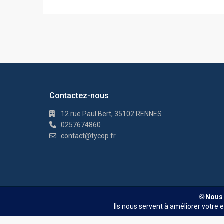
Contactez-nous
12 rue Paul Bert, 35102 RENNES
0257674860
contact@tycop.fr
© TYCOP - Tous droits réservés