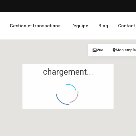
Gestion et transactions
L’équipe
Blog
Contact
Vue
Mon empl
chargement...