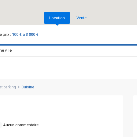
Location
Vente
 prix :
100 € à 3 000 €
t parking
Cuisine
Aucun commentaire