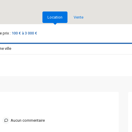
Location
Vente
 prix :
100 € à 3 000 €
Aucun commentaire