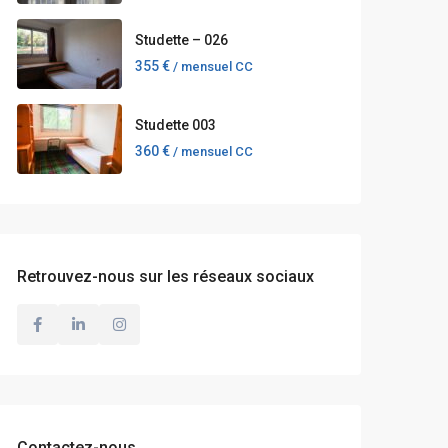
Studette – 026
355 €
/ mensuel CC
Studette 003
360 €
/ mensuel CC
Retrouvez-nous sur les réseaux sociaux
Contactez-nous