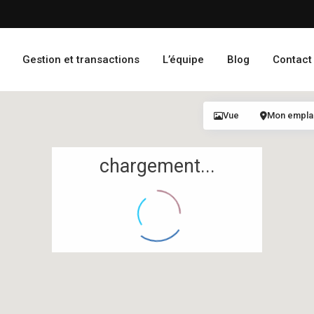
Gestion et transactions
L’équipe
Blog
Contact
Vue
Mon empl
chargement...