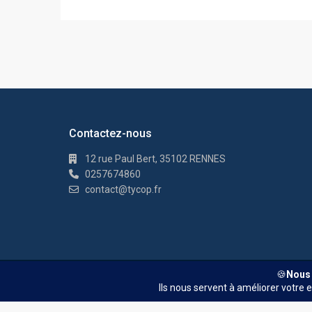
Contactez-nous
12 rue Paul Bert, 35102 RENNES
0257674860
contact@tycop.fr
© TYCOP - Tous droits réservés