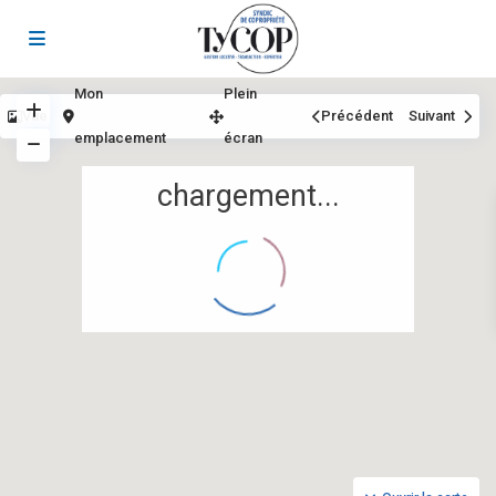
Mon
Plein
Vue
Précédent
Suivant
emplacement
écran
chargement...