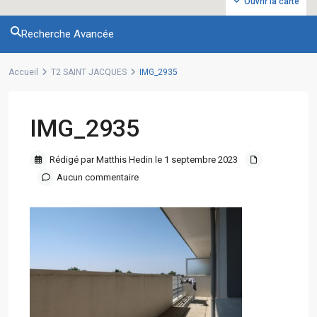
Ouvrir la carte
Recherche Avancée
Accueil
T2 SAINT JACQUES
IMG_2935
IMG_2935
Rédigé par Matthis Hedin le 1 septembre 2023
Aucun commentaire