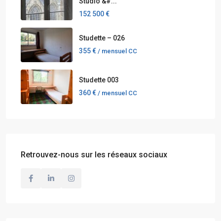
Studio &#...
152 500 €
Studette – 026
355 €
/ mensuel CC
Studette 003
360 €
/ mensuel CC
Retrouvez-nous sur les réseaux sociaux