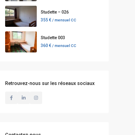
Studette – 026
355 €
/ mensuel CC
Studette 003
360 €
/ mensuel CC
Retrouvez-nous sur les réseaux sociaux
Contactez-nous