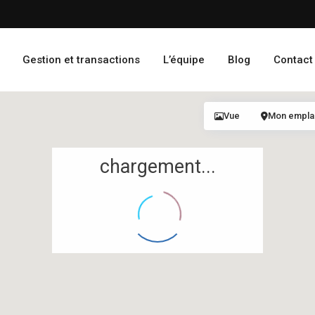
Gestion et transactions
L’équipe
Blog
Contact
Vue
Mon empl
chargement...