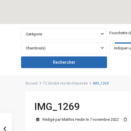
Fourchette de
Catégorie
Chambre(s)
Accueil
T2 Sirodot rez-de-chaussée
IMG_1269
IMG_1269
Rédigé par Matthis Hedin le 7 novembre 2022