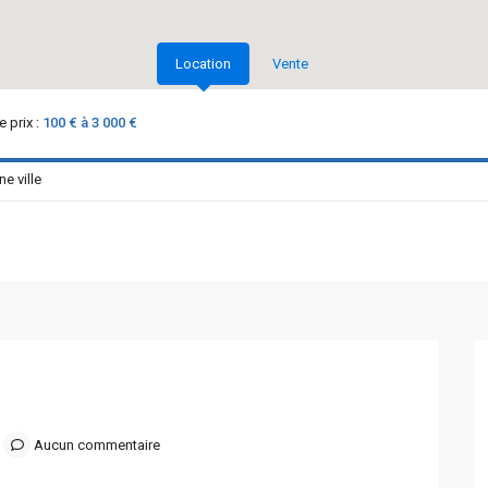
Location
Vente
 prix :
100 € à 3 000 €
Aucun commentaire