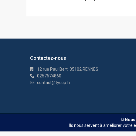
Contactez-nous
12 rue Paul Bert, 35102 RENNES
0257674860
contact@tycop.fr
© TYCOP - Tous droits réservés