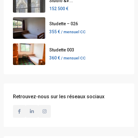
Studio &#...
152 500 €
Studette – 026
355 €
/ mensuel CC
Studette 003
360 €
/ mensuel CC
Retrouvez-nous sur les réseaux sociaux