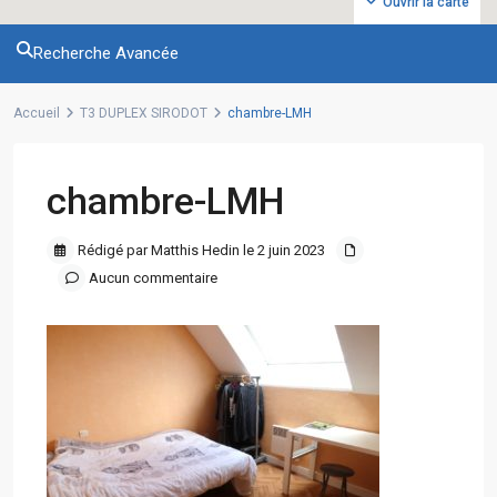
Ouvrir la carte
Recherche Avancée
Accueil
T3 DUPLEX SIRODOT
chambre-LMH
chambre-LMH
Rédigé par Matthis Hedin le 2 juin 2023
Aucun commentaire