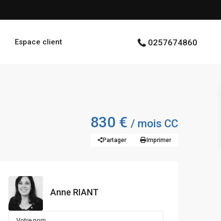
Espace client
0257674860
830 €
/ mois CC
Partager
Imprimer
Anne RIANT