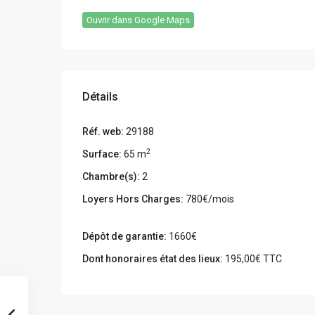
Ouvrir dans Google Maps
Détails
Réf. web:
29188
2
Surface:
65 m
Chambre(s):
2
Loyers Hors Charges:
780€/mois
Dépôt de garantie:
1660€
Dont honoraires état des lieux:
195,00€ TTC