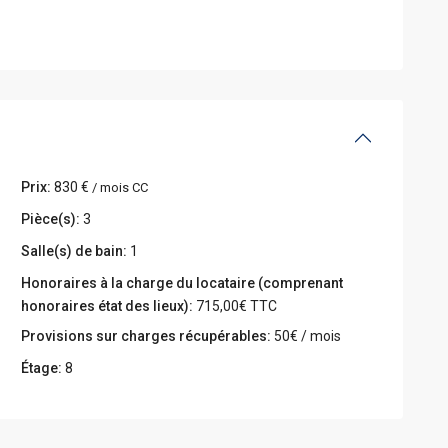
Prix:
830 €
/ mois CC
Pièce(s):
3
Salle(s) de bain:
1
Honoraires à la charge du locataire (comprenant
honoraires état des lieux):
715,00€ TTC
Provisions sur charges récupérables:
50€ / mois
Étage:
8