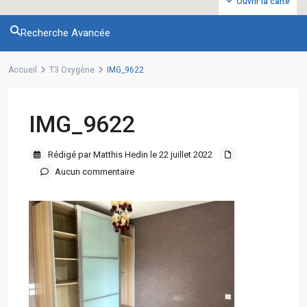
Ouvrir la carte
Recherche Avancée
Accueil
T3 Oxygène
IMG_9622
IMG_9622
Rédigé par Matthis Hedin le 22 juillet 2022
Aucun commentaire