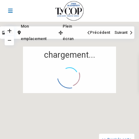
Mon
Plein
Vue
Précédent
Suivant
emplacement
écran
chargement...