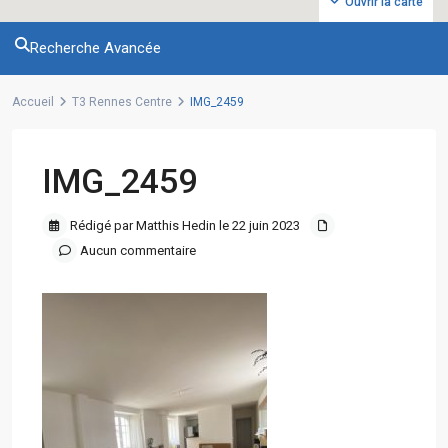
Ouvrir la carte
Recherche Avancée
Accueil
T3 Rennes Centre
IMG_2459
IMG_2459
Rédigé par Matthis Hedin le 22 juin 2023
Aucun commentaire