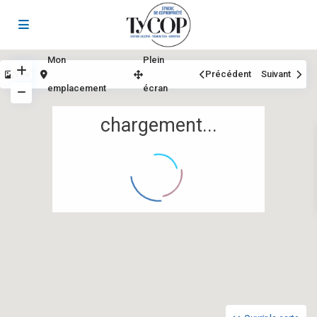
Mon
Plein
Vue
Précédent
Suivant
emplacement
écran
chargement...