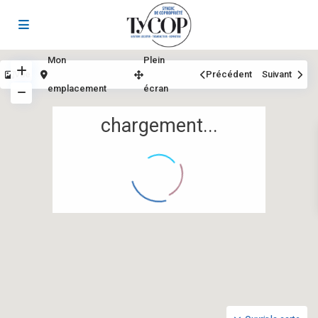
Mon
Plein
Vue
Précédent
Suivant
emplacement
écran
chargement...