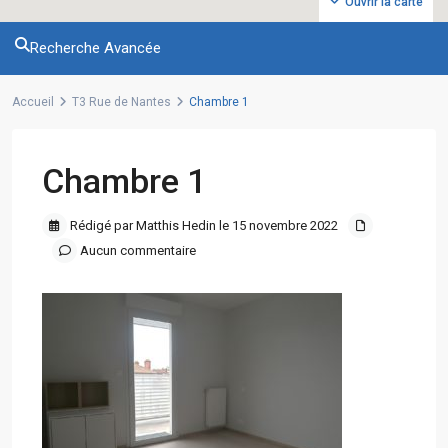
Ouvrir la carte
Recherche Avancée
Accueil
T3 Rue de Nantes
Chambre 1
Chambre 1
Rédigé par Matthis Hedin le 15 novembre 2022
Aucun commentaire