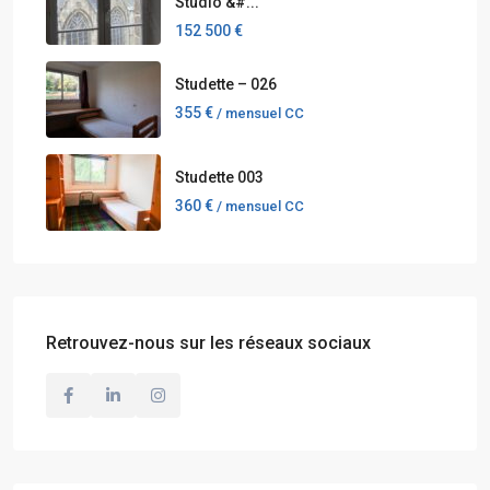
Studio &#...
152 500 €
Studette – 026
355 €
/ mensuel CC
Studette 003
360 €
/ mensuel CC
Retrouvez-nous sur les réseaux sociaux