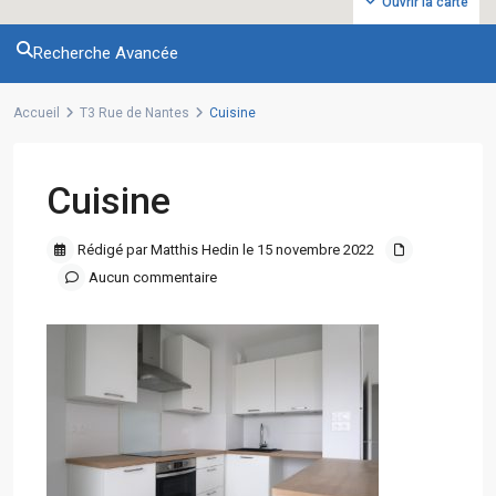
Ouvrir la carte
Recherche Avancée
Accueil
T3 Rue de Nantes
Cuisine
Cuisine
Rédigé par Matthis Hedin le 15 novembre 2022
Aucun commentaire