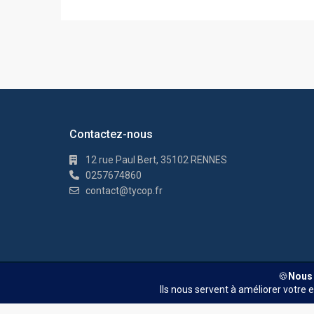
Contactez-nous
12 rue Paul Bert, 35102 RENNES
0257674860
contact@tycop.fr
© TYCOP - Tous droits réservés