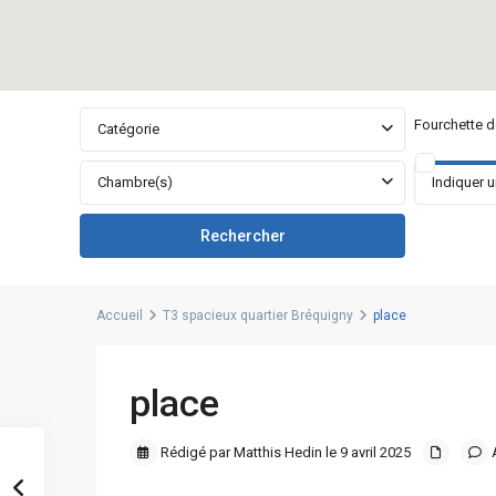
Fourchette de
Catégorie
Chambre(s)
Accueil
T3 spacieux quartier Bréquigny
place
place
Rédigé par Matthis Hedin le 9 avril 2025
A