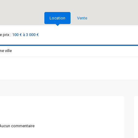
Location
Vente
 prix :
100 € à 3 000 €
ucun commentaire