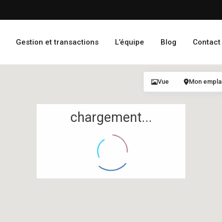
Gestion et transactions
L’équipe
Blog
Contact
Vue
Mon empl
chargement...