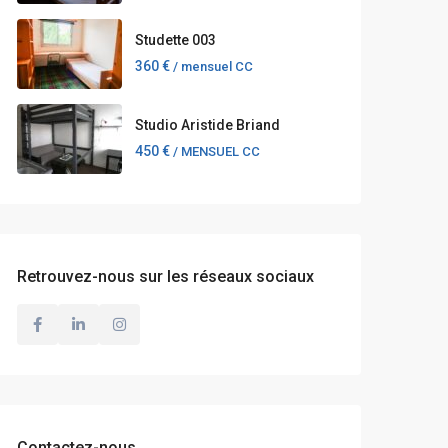
Studette 003
360 €
/ mensuel CC
Studio Aristide Briand
450 €
/ MENSUEL CC
Retrouvez-nous sur les réseaux sociaux
Contactez-nous