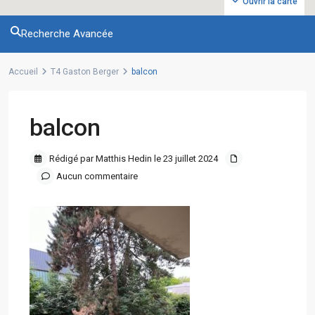
Ouvrir la carte
Recherche Avancée
Accueil
T4 Gaston Berger
balcon
balcon
Rédigé par Matthis Hedin le 23 juillet 2024
Aucun commentaire