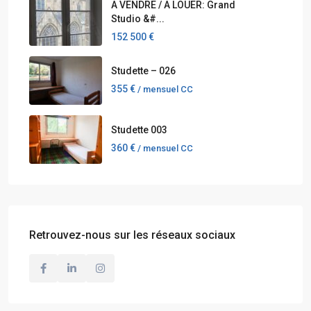
A VENDRE / A LOUER: Grand
Studio &#...
152 500 €
Studette – 026
355 €
/ mensuel CC
Studette 003
360 €
/ mensuel CC
Retrouvez-nous sur les réseaux sociaux