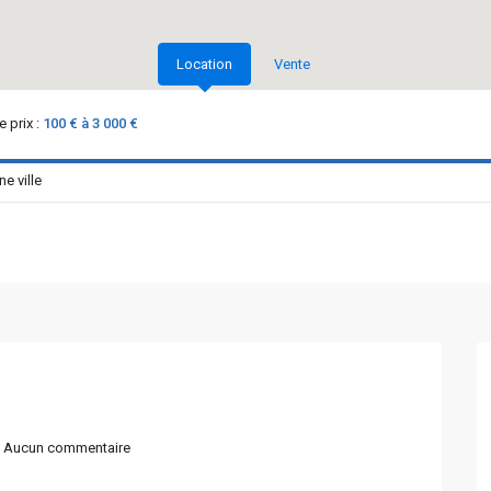
Location
Vente
 prix :
100 € à 3 000 €
Aucun commentaire