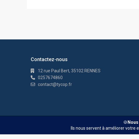
Contactez-nous
12 rue Paul Bert, 35102 RENNES
0257674860
contact@tycop.fr
© TYCOP - Tous droits réservés