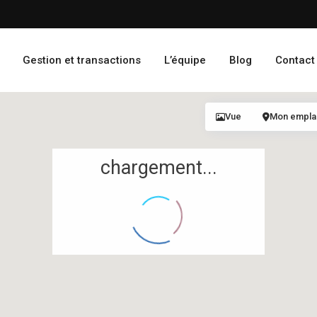
Gestion et transactions
L’équipe
Blog
Contact
Vue
Mon empl
chargement...