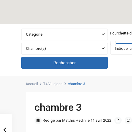
Fourchette de
Catégorie
Chambre(s)
Accueil
T4 Villejean
chambre 3
chambre 3
Rédigé par Matthis Hedin le 11 avril 2022