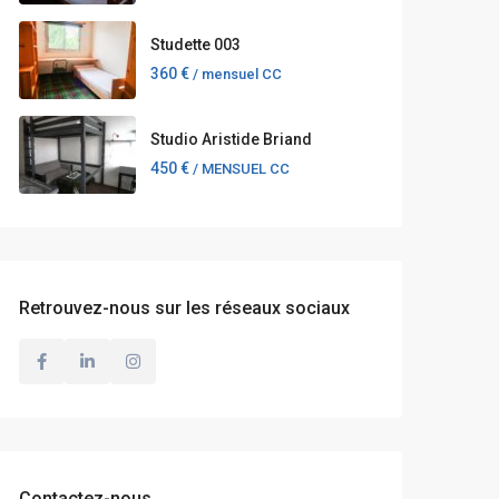
Studette 003
360 €
/ mensuel CC
Studio Aristide Briand
450 €
/ MENSUEL CC
Retrouvez-nous sur les réseaux sociaux
Contactez-nous