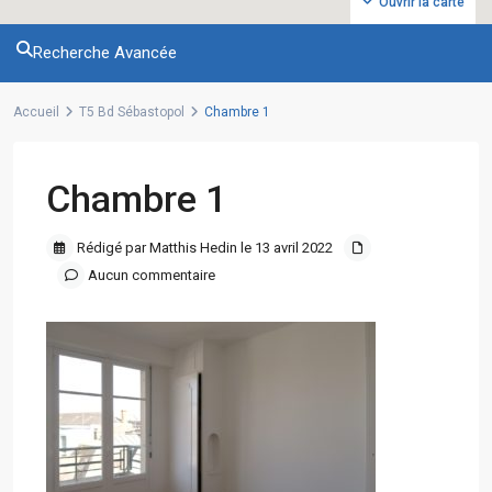
Ouvrir la carte
Recherche Avancée
Accueil
T5 Bd Sébastopol
Chambre 1
Chambre 1
Rédigé par Matthis Hedin le 13 avril 2022
Aucun commentaire