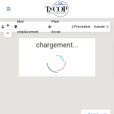
Mon
Plein
Vue
Précédent
Suivant
emplacement
écran
chargement...