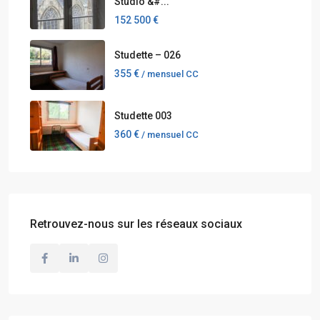
Studio &#...
152 500 €
Studette – 026
355 €
/ mensuel CC
Studette 003
360 €
/ mensuel CC
Retrouvez-nous sur les réseaux sociaux