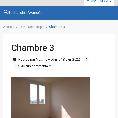
Ouvrir la carte
Recherche Avancée
Accueil
T5 Bd Sébastopol
Chambre 3
Chambre 3
Rédigé par Matthis Hedin le 13 avril 2022
Aucun commentaire