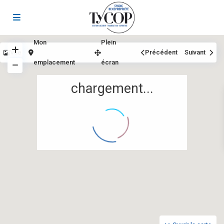
Mon
Plein
Vue
Précédent
Suivant
emplacement
écran
chargement...