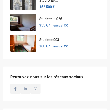
Studio &#...
152 500 €
Studette – 026
355 €
/ mensuel CC
Studette 003
360 €
/ mensuel CC
Retrouvez-nous sur les réseaux sociaux