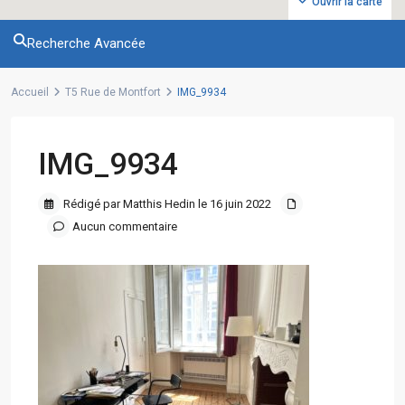
Ouvrir la carte
Recherche Avancée
Accueil
T5 Rue de Montfort
IMG_9934
IMG_9934
Rédigé par Matthis Hedin le 16 juin 2022
Aucun commentaire