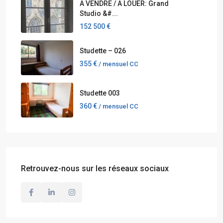
A VENDRE / A LOUER: Grand
Studio &#...
152 500 €
Studette – 026
355 €
/ mensuel CC
Studette 003
360 €
/ mensuel CC
Retrouvez-nous sur les réseaux sociaux