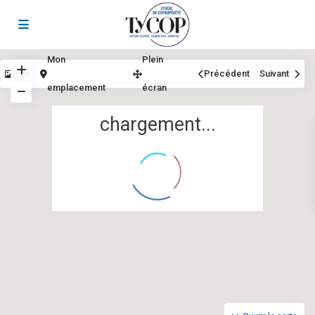
Mon
Plein
Vue
Précédent
Suivant
emplacement
écran
chargement...