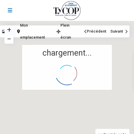
Mon
Plein
Vue
Précédent
Suivant
emplacement
écran
chargement...