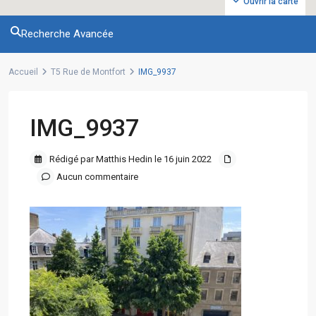
Ouvrir la carte
Recherche Avancée
Accueil
T5 Rue de Montfort
IMG_9937
IMG_9937
Rédigé par Matthis Hedin le 16 juin 2022
Aucun commentaire