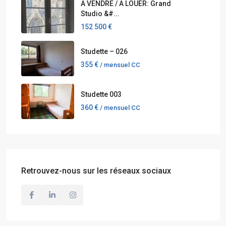
A VENDRE / A LOUER: Grand
Studio &#...
152 500 €
Studette – 026
355 €
/ mensuel CC
Studette 003
360 €
/ mensuel CC
Retrouvez-nous sur les réseaux sociaux