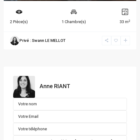
2
2 Pièce(s)
1 Chambre(s)
33 m
Privé : Swann LE MELLOT
Anne RIANT