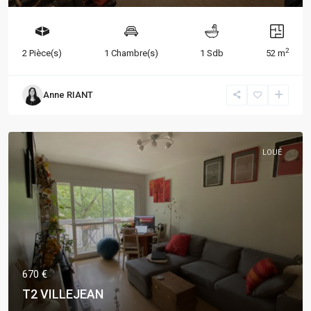
2
2 Pièce(s)
1 Chambre(s)
1 Sdb
52 m
Anne RIANT
LOUÉ
670 €
T2 VILLEJEAN