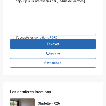
J'accepte les
conditions RGPD
Appeler
WhatsApp
Les dernières locations
Studette – 026