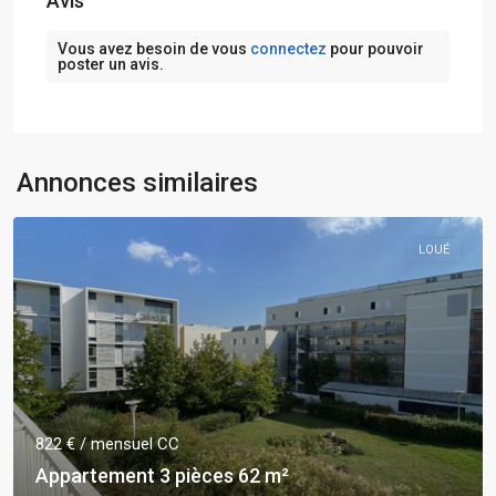
Avis
Vous avez besoin de vous
connectez
pour pouvoir
poster un avis.
Annonces similaires
LOUÉ
822 €
/ mensuel CC
Appartement 3 pièces 62 m²