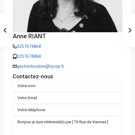
Anne RIANT
0257674868
0257674868
gestionlocative@tycop.fr
Contactez-nous