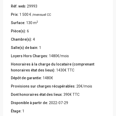
Réf. web:
29993
Prix:
1 500 €
/mensuel CC
2
Surface:
130 m
Pièce(s):
6
Chambre(s):
4
Salle(s) de bain:
1
Loyers Hors Charges:
1480€/mois
Honoraires à la charge du locataire (comprenant
honoraires état des lieux):
1430€ TTC
Dépôt de garantie:
1480€
Provisions sur charges récupérables:
20€/mois
Dont honoraires état des lieux:
390€ TTC
Disponible à partir de:
2022-07-29
Étage:
1