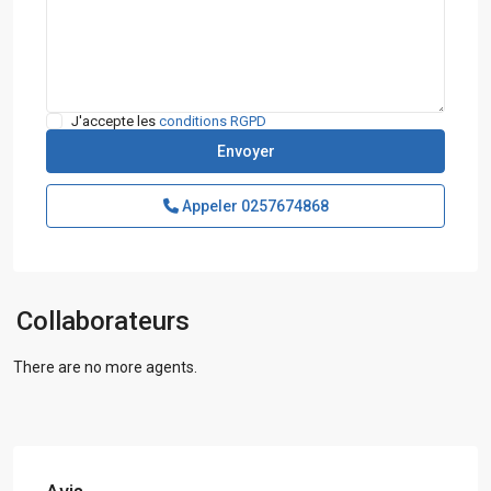
J'accepte les
conditions RGPD
Appeler
0257674868
Collaborateurs
There are no more agents.