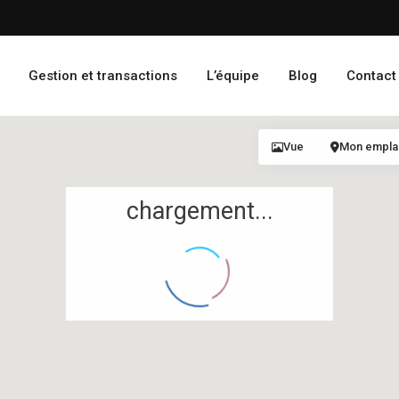
Gestion et transactions
L’équipe
Blog
Contact
Vue
Mon empl
chargement...