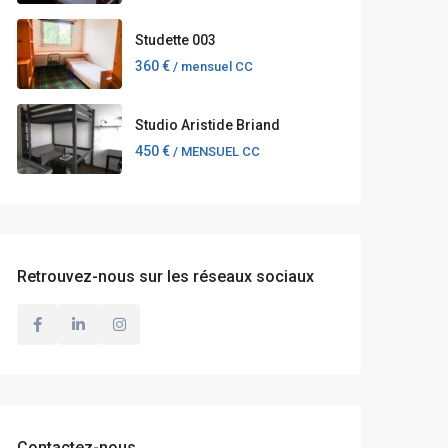
Studette 003
360 €
/ mensuel CC
Studio Aristide Briand
450 €
/ MENSUEL CC
Retrouvez-nous sur les réseaux sociaux
Contactez-nous