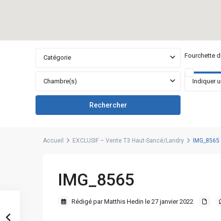
Fourchette de
Catégorie
Chambre(s)
Accueil
EXCLUSIF – Vente T3 Haut-Sancé/Landry
IMG_8565
IMG_8565
Rédigé par Matthis Hedin le 27 janvier 2022