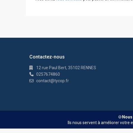
Contactez-nous
12 rue Paul Bert, 35102 RENNES
0257674860
contact@tycop.fr
© TYCOP - Tous droits réservés