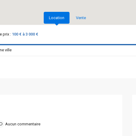
Location
Vente
 prix :
100 € à 3 000 €
Aucun commentaire