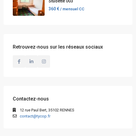
Studette 003
360 €
/ mensuel CC
Retrouvez-nous sur les réseaux sociaux
Contactez-nous
12 rue Paul Bert, 35102 RENNES
contact@tycop.fr