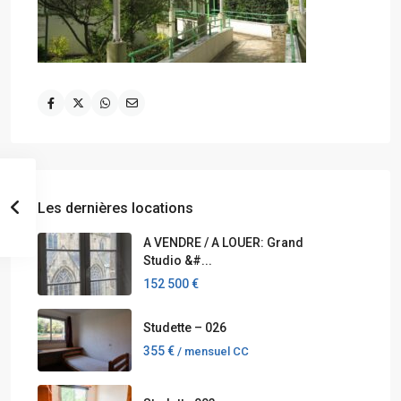
Les dernières locations
A VENDRE / A LOUER: Grand
Studio &#...
152 500 €
Studette – 026
355 €
/ mensuel CC