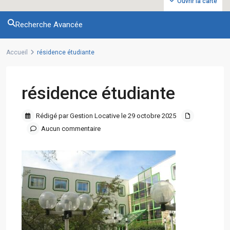
Ouvrir la carte
Recherche Avancée
Accueil
résidence étudiante
résidence étudiante
Rédigé par Gestion Locative le 29 octobre 2025
Aucun commentaire