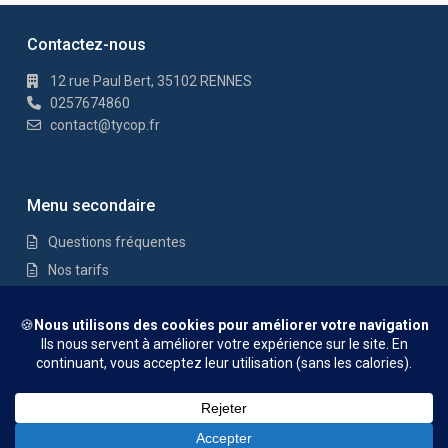
Contactez-nous
12 rue Paul Bert, 35102 RENNES
0257674860
contact@tycop.fr
Menu secondaire
Questions fréquentes
Nos tarifs
Nous rejoindre
Mentions Légales
© TYCOP - Tous droits réservés
Questions fréquentes
Nos tarifs
Nous rejoindre
Mentions
Légales