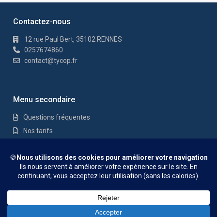
Contactez-nous
12 rue Paul Bert, 35102 RENNES
0257674860
contact@tycop.fr
Menu secondaire
Questions fréquentes
Nos tarifs
Nous rejoindre
Mentions Légales
© TYCOP - Tous droits réservés
Questions fréquentes
Nos tarifs
Nous rejoindre
Mentions
Légales