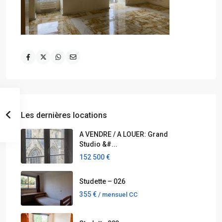
Les dernières locations
A VENDRE / A LOUER: Grand
Studio &#...
152 500 €
Studette – 026
355 €
/ mensuel CC