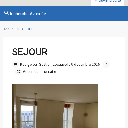
Ouvrir la carte
Recherche Avancée
Accueil
SEJOUR
SEJOUR
Rédigé par Gestion Locative le 9 décembre 2025
Aucun commentaire