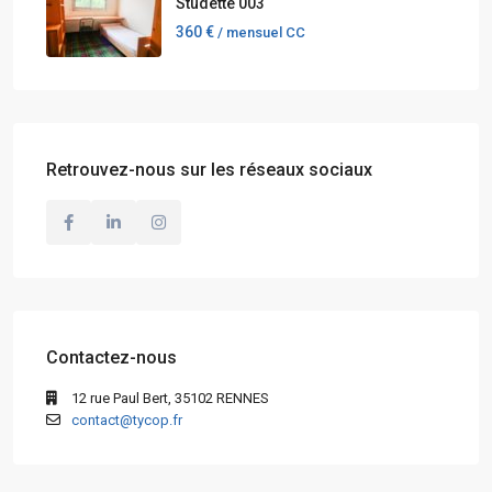
Studette 003
360 €
/ mensuel CC
Retrouvez-nous sur les réseaux sociaux
Contactez-nous
12 rue Paul Bert, 35102 RENNES
contact@tycop.fr