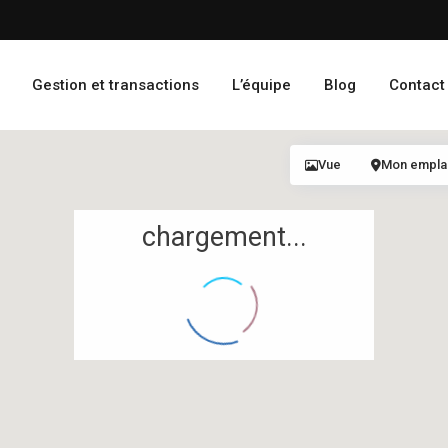
Gestion et transactions
L’équipe
Blog
Contact
Vue
Mon empl
chargement...