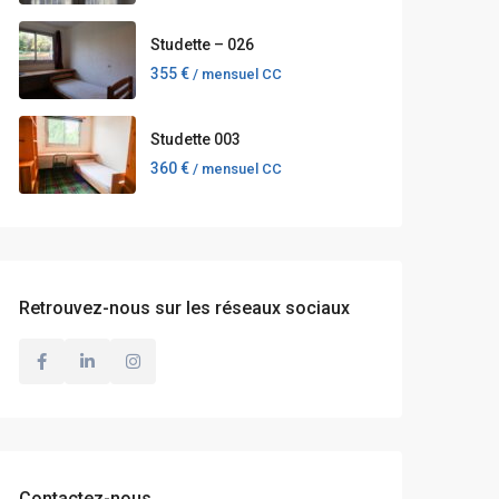
Studette – 026
355 €
/ mensuel CC
Studette 003
360 €
/ mensuel CC
Retrouvez-nous sur les réseaux sociaux
Contactez-nous