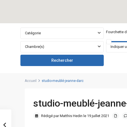
Fourchette de
Catégorie
Chambre(s)
Accueil
studio-meublé-jeanne-darc
studio-meublé-jeanne
Rédigé par Matthis Hedin le 19 juillet 2021