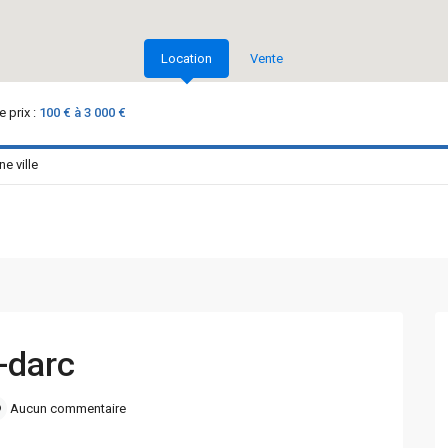
Location
Vente
 prix :
100 € à 3 000 €
-darc
Aucun commentaire