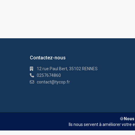
Contactez-nous
12 rue Paul Bert, 35102 RENNES
0257674860
contact@tycop.fr
© TYCOP - Tous droits réservés