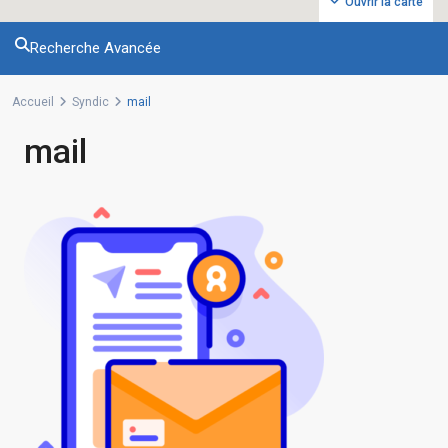
Ouvrir la carte
Recherche Avancée
Accueil
Syndic
mail
mail