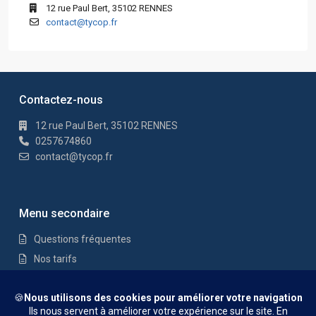
12 rue Paul Bert, 35102 RENNES
contact@tycop.fr
Contactez-nous
12 rue Paul Bert, 35102 RENNES
0257674860
contact@tycop.fr
Menu secondaire
Questions fréquentes
Nos tarifs
Nous rejoindre
Mentions Légales