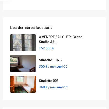
Les dernières locations
A VENDRE / A LOUER: Grand
Studio &#...
152 500 €
Studette – 026
355 €
/ mensuel CC
Studette 003
360 €
/ mensuel CC