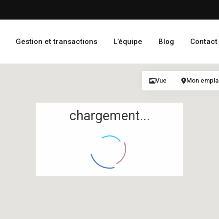
Gestion et transactions
L’équipe
Blog
Contact
Vue
Mon empl
chargement...