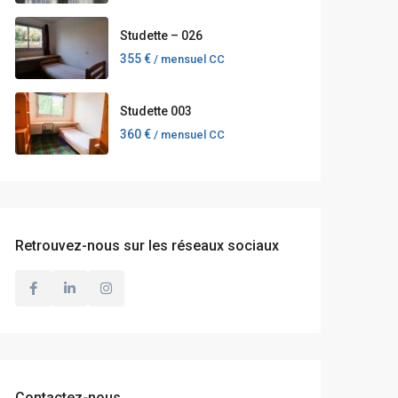
Studette – 026
355 €
/ mensuel CC
Studette 003
360 €
/ mensuel CC
Retrouvez-nous sur les réseaux sociaux
Contactez-nous