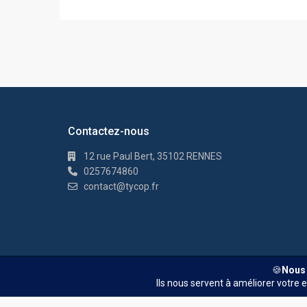
Contactez-nous
12 rue Paul Bert, 35102 RENNES
0257674860
contact@tycop.fr
© TYCOP - Tous droits réservés