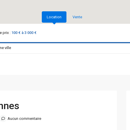
Location
Vente
 prix :
100 € à 3 000 €
ennes
Aucun commentaire