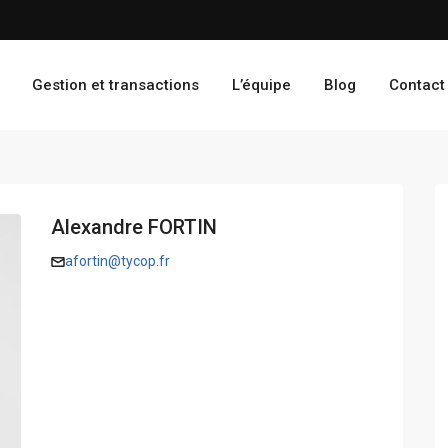
Gestion et transactions
L’équipe
Blog
Contact
Alexandre FORTIN
afortin@tycop.fr