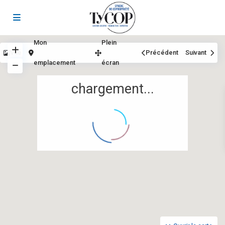
Mon
Plein
Vue
Précédent
Suivant
emplacement
écran
chargement...