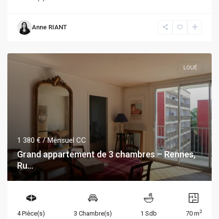
Anne RIANT
LOUÉ
1 380 €
/ Mensuel CC
Grand appartement de 3 chambres – Rennes,
Ru...
2
4 Pièce(s)
3 Chambre(s)
1 Sdb
70 m