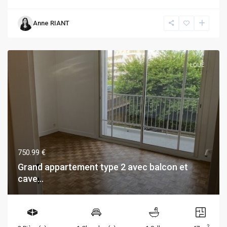
Anne RIANT
LOUÉ
750.99 €
Grand appartement type 2 avec balcon et
cave...
2