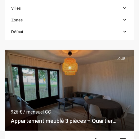
Villes
Zones
Défaut
LOUÉ
926 €
/ mensuel CC
Appartement meublé 3 pièces – Quartier...