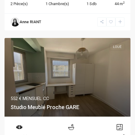
2
2 Pièce(s)
1 Chambre(s)
1 Sdb
44 m
Anne RIANT
LOUÉ
552 €
MENSUEL CC
Studio Meublé Proche GARE