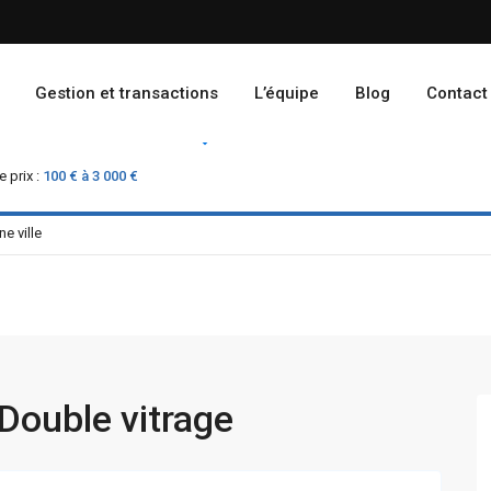
Gestion et transactions
L’équipe
Blog
Contact
Location
Vente
 prix :
100 € à 3 000 €
Double vitrage