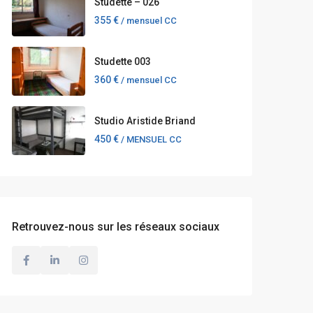
Studette – 026
355 €
/ mensuel CC
Studette 003
360 €
/ mensuel CC
Studio Aristide Briand
450 €
/ MENSUEL CC
Retrouvez-nous sur les réseaux sociaux