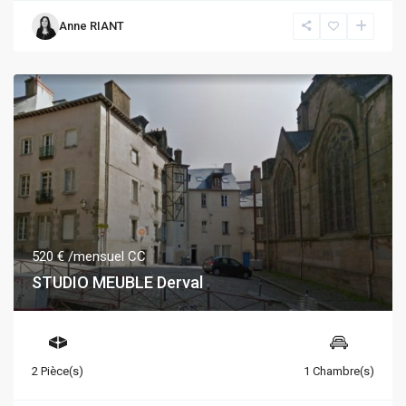
Anne RIANT
520 €
/mensuel CC
STUDIO MEUBLE Derval
2 Pièce(s)
1 Chambre(s)