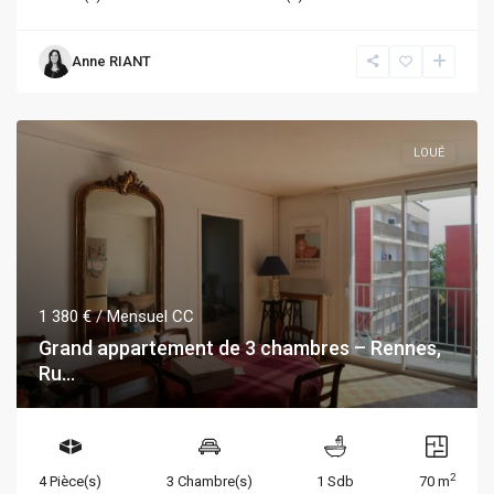
Anne RIANT
LOUÉ
1 380 €
/ Mensuel CC
Grand appartement de 3 chambres – Rennes,
Ru...
2
4 Pièce(s)
3 Chambre(s)
1 Sdb
70 m