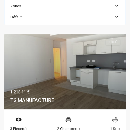
Zones
Défaut
LOUÉ
1 218.11 €
T3 MANUFACTURE
3 Pièce(s)
2 Chambre(s)
1 Sdb