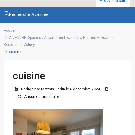
Ouvrir la carte
Recherche Avancée
Accueil
A VENDRE: Spacieux Appartement Familial à Rennes – Quartier
Résidentiel Volney
cuisine
cuisine
Rédigé par Matthis Hedin le 6 décembre 2024
Aucun commentaire