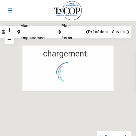
Mon
Plein
Vue
Précédent
Suivant
emplacement
écran
chargement...