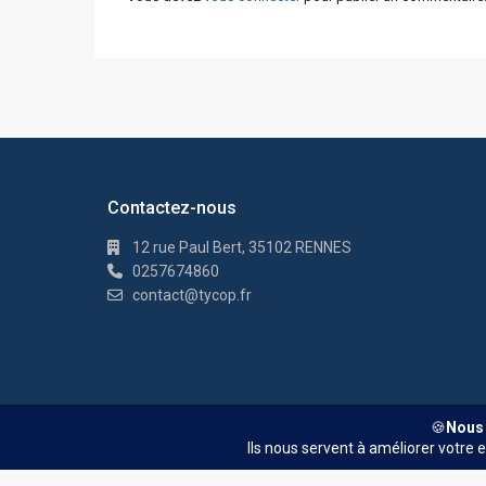
Contactez-nous
12 rue Paul Bert, 35102 RENNES
0257674860
contact@tycop.fr
© TYCOP - Tous droits réservés