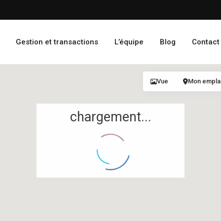
Gestion et transactions
L’équipe
Blog
Contact
Vue
Mon empl
chargement...