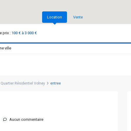
Location
Vente
 prix :
100 € à 3 000 €
Quartier Résidentiel Volney
entree
Aucun commentaire