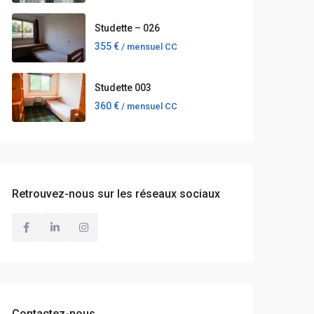
Studette – 026
355 €
/ mensuel CC
Studette 003
360 €
/ mensuel CC
Retrouvez-nous sur les réseaux sociaux
Contactez-nous