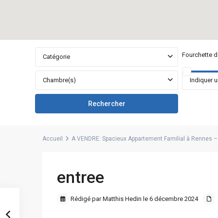
Fourchette de
Catégorie
Chambre(s)
Accueil
A VENDRE: Spacieux Appartement Familial à Rennes – 
entree
Rédigé par Matthis Hedin le 6 décembre 2024