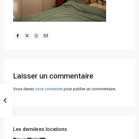
Laisser un commentaire
Vous devez
vous connecter
pour publier un commentaire.
Les dernières locations