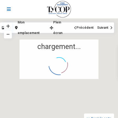
Mon
Plein
Vue
Précédent
Suivant
emplacement
écran
chargement...