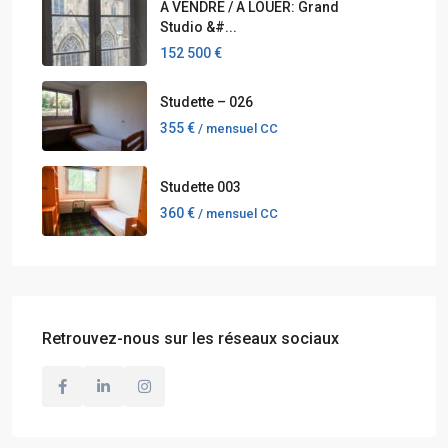
A VENDRE / A LOUER: Grand
Studio &#...
152 500 €
Studette – 026
355 €
/ mensuel CC
Studette 003
360 €
/ mensuel CC
Retrouvez-nous sur les réseaux sociaux