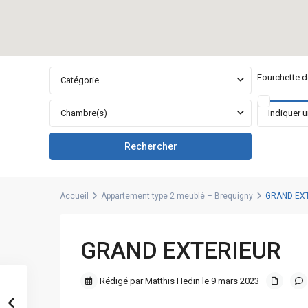
Fourchette de
Catégorie
Chambre(s)
Accueil
Appartement type 2 meublé – Brequigny
GRAND EX
GRAND EXTERIEUR
Rédigé par Matthis Hedin le 9 mars 2023