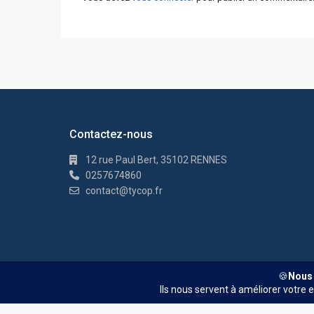
Contactez-nous
12 rue Paul Bert, 35102 RENNES
0257674860
contact@tycop.fr
© TYCOP - Tous droits réservés