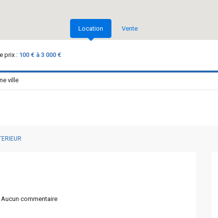
Location
Vente
 prix :
100 € à 3 000 €
TERIEUR
Aucun commentaire