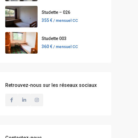
Studette – 026
355 €
/ mensuel CC
Studette 003
360 €
/ mensuel CC
Retrouvez-nous sur les réseaux sociaux
Contactez-nous