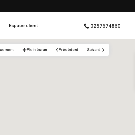
Espace client
0257674860
acement
Plein écran
Précédent
Suivant