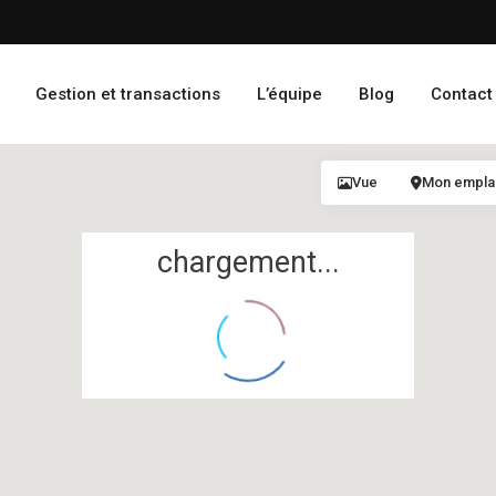
Gestion et transactions
L’équipe
Blog
Contact
Vue
Mon empl
chargement...