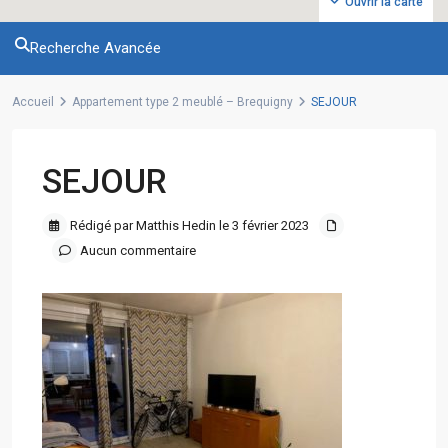
Ouvrir la carte
Recherche Avancée
Accueil
Appartement type 2 meublé – Brequigny
SEJOUR
SEJOUR
Rédigé par Matthis Hedin le 3 février 2023
Aucun commentaire