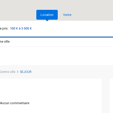
Location
Vente
 prix :
100 € à 3 000 €
entre ville
SEJOUR
Aucun commentaire