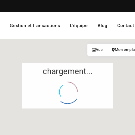
Gestion et transactions
L’équipe
Blog
Contact
Vue
Mon empl
chargement...