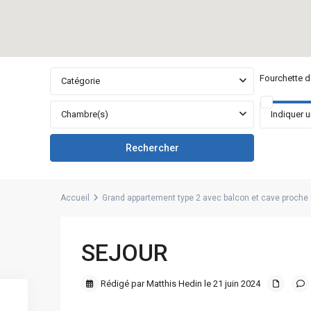
Fourchette de
Catégorie
Chambre(s)
Accueil
Grand appartement type 2 avec balcon et cave proche C
SEJOUR
Rédigé par Matthis Hedin le 21 juin 2024