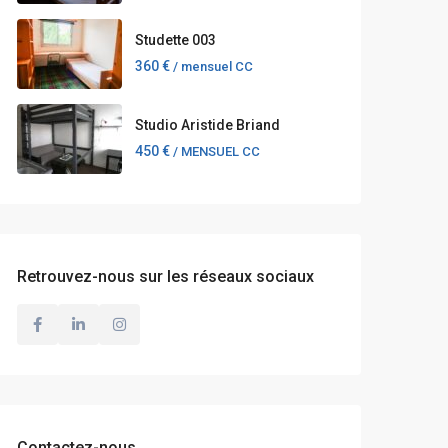
Studette 003
360 €
/ mensuel CC
Studio Aristide Briand
450 €
/ MENSUEL CC
Retrouvez-nous sur les réseaux sociaux
Contactez-nous