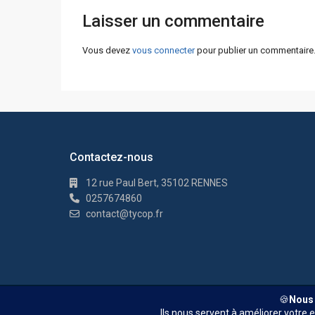
Laisser un commentaire
Vous devez
vous connecter
pour publier un commentaire
Contactez-nous
12 rue Paul Bert, 35102 RENNES
0257674860
contact@tycop.fr
© TYCOP - Tous droits réservés