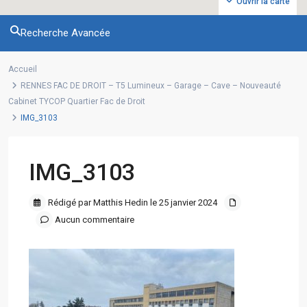
Ouvrir la carte
Recherche Avancée
Accueil
RENNES FAC DE DROIT – T5 Lumineux – Garage – Cave – Nouveauté
Cabinet TYCOP Quartier Fac de Droit
IMG_3103
IMG_3103
Rédigé par Matthis Hedin le 25 janvier 2024
Aucun commentaire