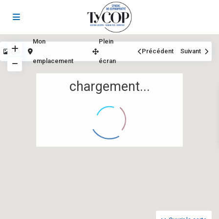
Mon
Plein
Vue
Précédent
Suivant
emplacement
écran
chargement...