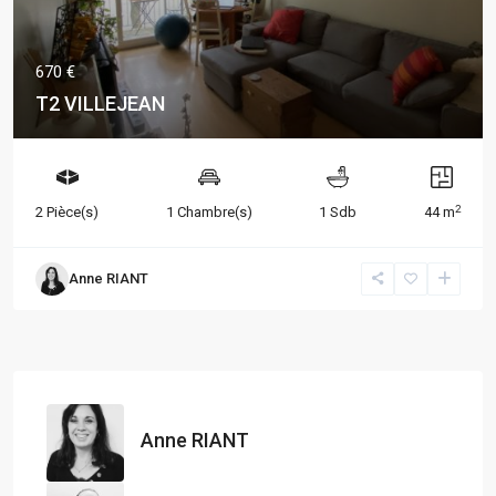
670 €
T2 VILLEJEAN
2
2 Pièce(s)
1 Chambre(s)
1 Sdb
44 m
Anne RIANT
Anne RIANT