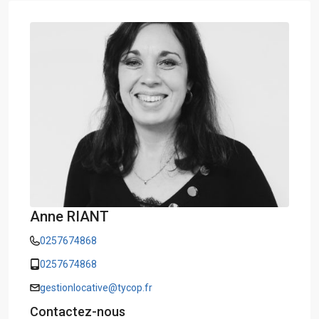
Anne RIANT
0257674868
0257674868
gestionlocative@tycop.fr
Contactez-nous