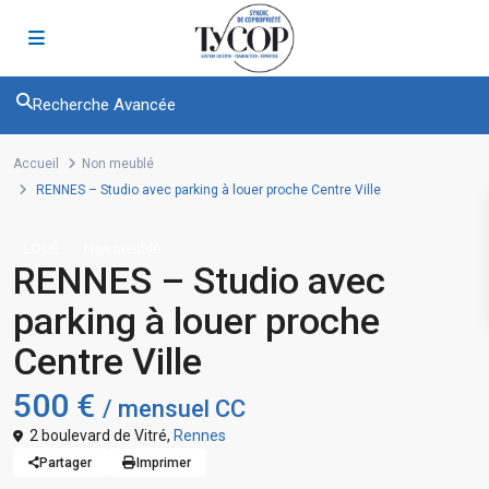
Recherche Avancée
Accueil
Non meublé
RENNES – Studio avec parking à louer proche Centre Ville
LOUÉ
Non meublé
RENNES – Studio avec
parking à louer proche
Centre Ville
500 €
/ mensuel CC
2 boulevard de Vitré,
Rennes
Partager
Imprimer