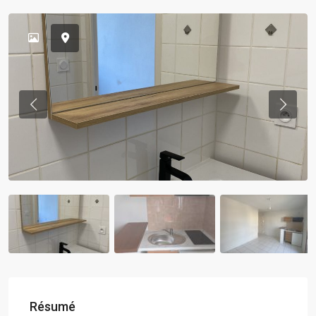
Previous
Previou
Résumé