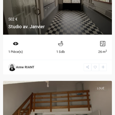
502 €
Studio av. Janvier
2
1 Pièce(s)
1 Sdb
26 m
Anne RIANT
LOUÉ