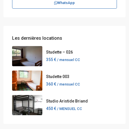
WhatsApp
Les dernières locations
Studette – 026
355 €
/ mensuel CC
Studette 003
360 €
/ mensuel CC
Studio Aristide Briand
450 €
/ MENSUEL CC