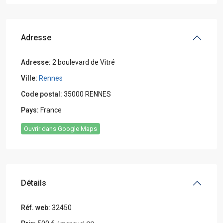
Adresse
Adresse:
2 boulevard de Vitré
Ville:
Rennes
Code postal:
35000 RENNES
Pays:
France
Ouvrir dans Google Maps
Détails
Réf. web:
32450