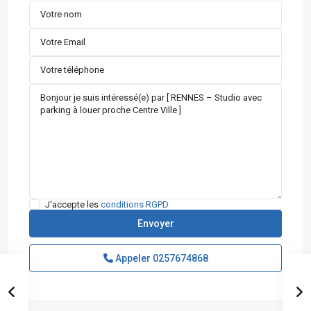
J'accepte les
conditions RGPD
Appeler
0257674868