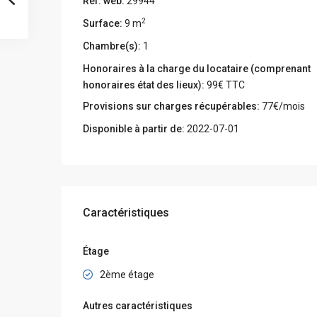
Réf. web:
29944
2
Surface:
9 m
Chambre(s):
1
Honoraires à la charge du locataire (comprenant
honoraires état des lieux):
99€ TTC
Provisions sur charges récupérables:
77€/mois
Disponible à partir de:
2022-07-01
Caractéristiques
Étage
2ème étage
Autres caractéristiques