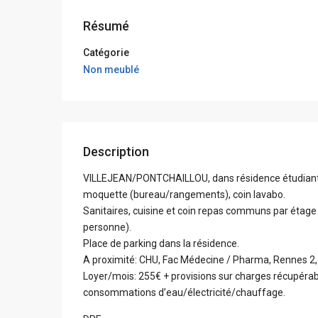
Résumé
Catégorie
Non meublé
Description
VILLEJEAN/PONTCHAILLOU, dans résidence étudiant
moquette (bureau/rangements), coin lavabo.
Sanitaires, cuisine et coin repas communs par étage (
personne).
Place de parking dans la résidence.
A proximité: CHU, Fac Médecine / Pharma, Rennes 2
Loyer/mois: 255€ + provisions sur charges récupér
consommations d’eau/électricité/chauffage.