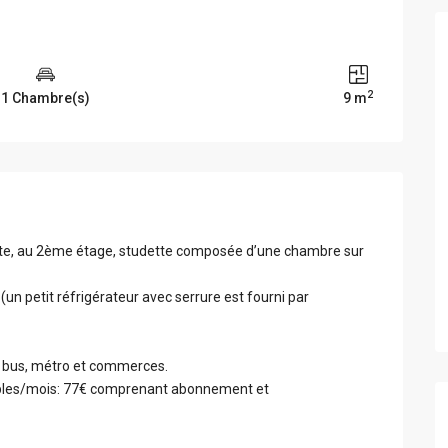
2
1 Chambre(s)
9 m
e, au 2ème étage, studette composée d’une chambre sur
un petit réfrigérateur avec serrure est fourni par
, bus, métro et commerces.
ables/mois: 77€ comprenant abonnement et