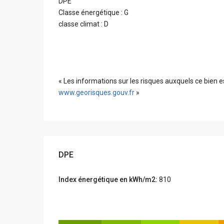
DPE
Classe énergétique : G
classe climat : D
« Les informations sur les risques auxquels ce bien e
www.georisques.gouv.fr
»
DPE
Index énergétique en kWh/m2:
810