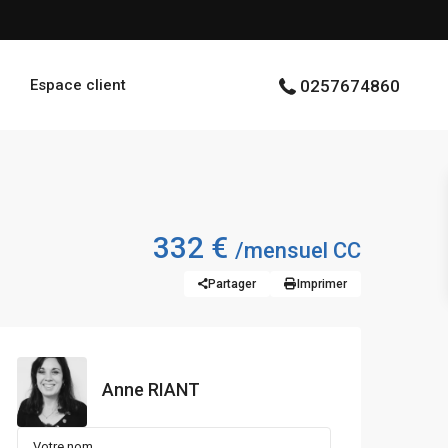
Espace client
0257674860
332 €
/mensuel CC
Partager
Imprimer
Anne RIANT